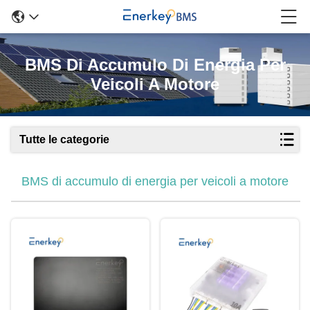
BMS Di Accumulo Di Energia Per
Veicoli A Motore
Tutte le categorie
BMS di accumulo di energia per veicoli a motore