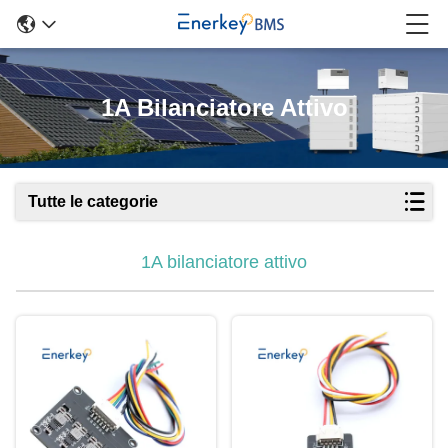
1A Bilanciatore Attivo
Tutte le categorie
1A bilanciatore attivo