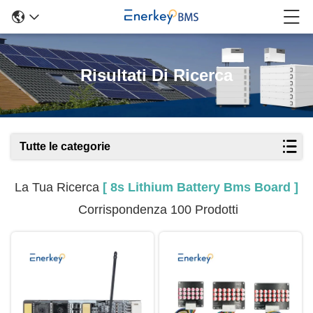
Risultati Di Ricerca
Tutte le categorie
La Tua Ricerca
[ 8s Lithium Battery Bms Board ]
Corrispondenza 100 Prodotti