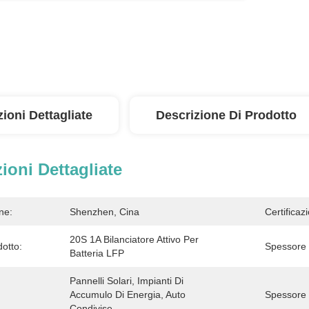
ioni Dettagliate
Descrizione Di Prodotto
ioni Dettagliate
ne:
Shenzhen, Cina
Certificaz
20S 1A Bilanciatore Attivo Per 
otto:
Spessore
Batteria LFP
Pannelli Solari, Impianti Di 
Accumulo Di Energia, Auto 
Spessore 
Condivise