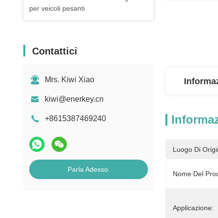
per veicoli pesanti
Contattici
Mrs. Kiwi Xiao
Informaz
kiwi@enerkey.cn
Informaz
+8615387469240
Luogo Di Origi
Parla Adesso.
Nome Del Prod
Applicazione: