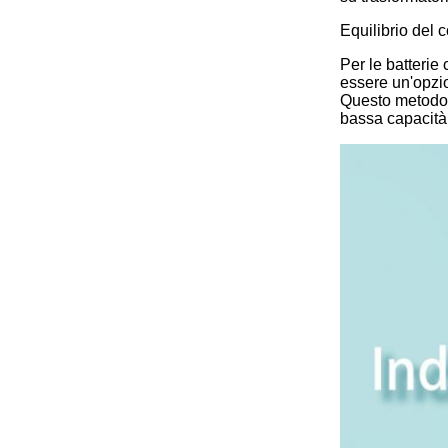
Equilibrio del 
Per le batterie
essere un'opzio
Questo metodo u
bassa capacità.