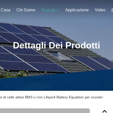
Casa
Chi Siamo
Applicazione
Video
Prodotti
Dettagli Dei Prodotti
e di celle attive BMS Li-Ion Lifepo4 Battery Equalizer per scooter