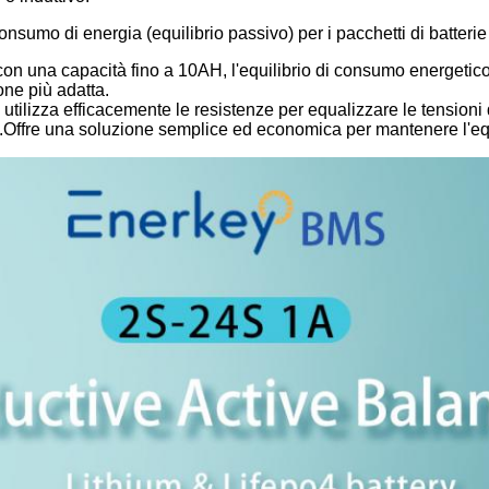
consumo di energia (equilibrio passivo) per i pacchetti di batter
 con una capacità fino a 10AH, l'equilibrio di consumo energetic
ne più adatta.
tilizza efficacemente le resistenze per equalizzare le tensioni d
Offre una soluzione semplice ed economica per mantenere l'equi