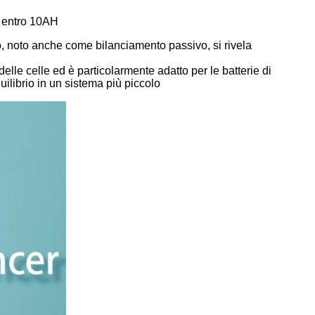
ie entro 10AH
o, noto anche come bilanciamento passivo, si rivela
elle celle ed è particolarmente adatto per le batterie di
librio in un sistema più piccolo