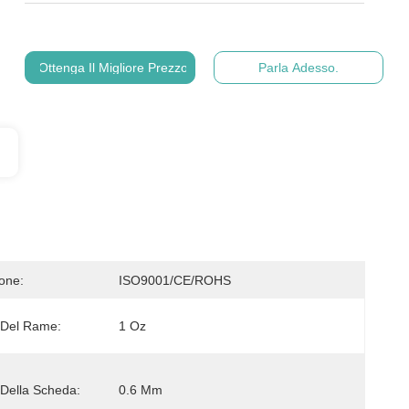
Ottenga Il Migliore Prezzo
Parla Adesso.
ione:
ISO9001/CE/ROHS
 Del Rame:
1 Oz
Della Scheda:
0.6 Mm