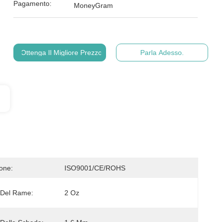
Pagamento:
MoneyGram
Ottenga Il Migliore Prezzo
Parla Adesso.
ione:
ISO9001/CE/ROHS
 Del Rame:
2 Oz