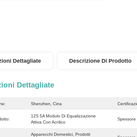
ioni Dettagliate
Descrizione Di Prodotto
ioni Dettagliate
ne:
Shenzhen, Cina
Certificaz
12S 5A Modulo Di Equalizzazione 
otto:
Spessore
Attiva Con Acrilico
Apparecchi Domestici, Prodotti 