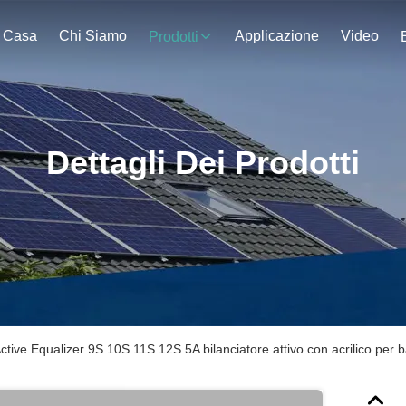
Casa
Chi Siamo
Applicazione
Video
Prodotti
Dettagli Dei Prodotti
tive Equalizer 9S 10S 11S 12S 5A bilanciatore attivo con acrilico per ba