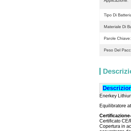
Applicazione:
Tipo Di Batteri
Materiale Di B
Parole Chiave:
Peso Del Pacc
Descrizi
Descrizio
Enerkey Lithium
Equilibratore a
Certificazione
Certificato CE/
Copertura in ac