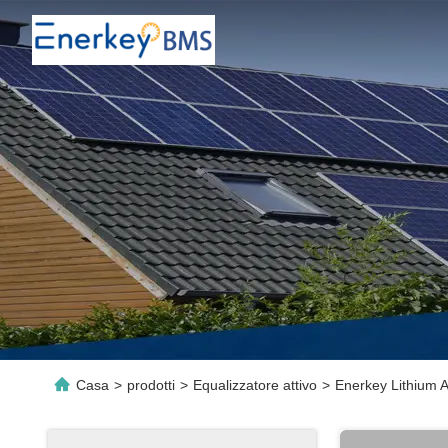
Casa
>
prodotti
>
Equalizzatore attivo
>
Enerkey Lithium Ac