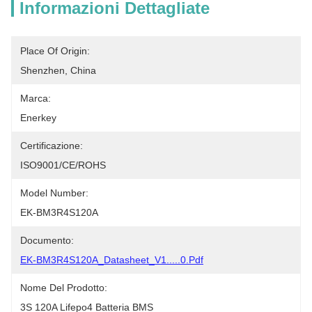
Informazioni Dettagliate
Place Of Origin:
Shenzhen, China
Marca:
Enerkey
Certificazione:
ISO9001/CE/ROHS
Model Number:
EK-BM3R4S120A
Documento:
EK-BM3R4S120A_Datasheet_V1.....0.pdf
Nome Del Prodotto:
3S 120A Lifepo4 Batteria BMS