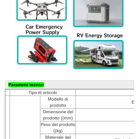
Parametri tecnici
Tipo di articolo
Modello di
EK
prodotto
Dimensione del
L
prodotto ((mm)
Peso del prodotto
((kg)
Materiale del