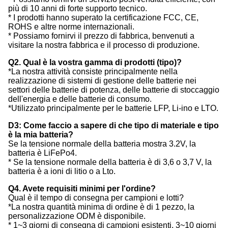
più di 10 anni di forte supporto tecnico.
* I prodotti hanno superato la certificazione FCC, CE,
ROHS e altre norme internazionali.
* Possiamo fornirvi il prezzo di fabbrica, benvenuti a
visitare la nostra fabbrica e il processo di produzione.
Q2. Qual è la vostra gamma di prodotti (tipo)?
*La nostra attività consiste principalmente nella
realizzazione di sistemi di gestione delle batterie nei
settori delle batterie di potenza, delle batterie di stoccaggio
dell'energia e delle batterie di consumo.
*Utilizzato principalmente per le batterie LFP, Li-ino e LTO.
D3: Come faccio a sapere di che tipo di materiale e tipo
è la mia batteria?
Se la tensione normale della batteria mostra 3.2V, la
batteria è LiFePo4.
* Se la tensione normale della batteria è di 3,6 o 3,7 V, la
batteria è a ioni di litio o a Lto.
Q4. Avete requisiti minimi per l'ordine?
Qual è il tempo di consegna per campioni e lotti?
*La nostra quantità minima di ordine è di 1 pezzo, la
personalizzazione ODM è disponibile.
* 1~3 giorni di consegna di campioni esistenti, 3~10 giorni