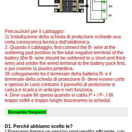
Precauzioni per il cablaggio:
1L'installazione della scheda di protezione richiede una
certa conoscenza tecnica dell'elettronica.
2. Quando il cablaggio, first connect the B- wire at the
soldering pad position to the total negative terminal of the
battery (the B- wire should be soldered to a short and thick
wire) and solder the wired terminal to the battery pack first,
e poi inserire la piastra protettiva.
3Il collegamento tra il terminale della batteria B- e il
terminale della scheda di protezione B- deve essere corto
e spesso.In caso contrario il pannello di protezione si
carica e scarica in anticipo e non funziona.
4. Devi usare fili spessi quando si cabla P + / P-. I fili
troppo sottili e troppo lunghi bruceranno la scheda!
Domande frequenti
D1. Perché abbiamo scelto te?
* Possiamo fornirvi un servizio post-vendita efficiente, con