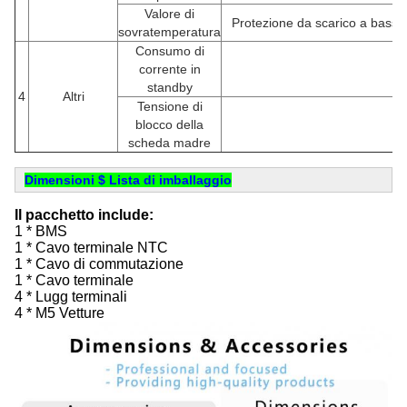
Valore di
Protezione da scarico a bassa
sovratemperatura
Consumo di
corrente in
standby
4
Altri
Tensione di
blocco della
scheda madre
Dimensioni $ Lista di imballaggio
Il pacchetto include:
1 * BMS
1 * Cavo terminale NTC
1 * Cavo di commutazione
1 * Cavo terminale
4 * Lugg terminali
4 * M5 Vetture