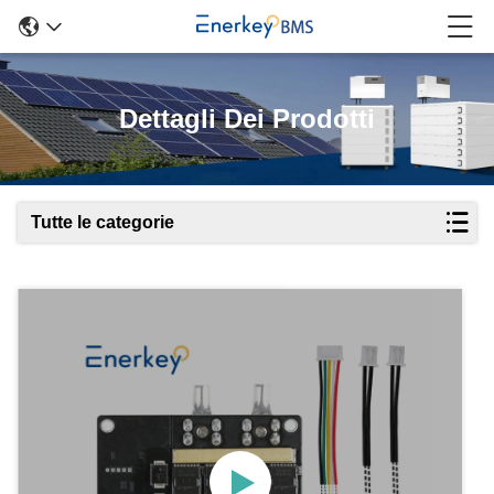
Dettagli Dei Prodotti
Tutte le categorie