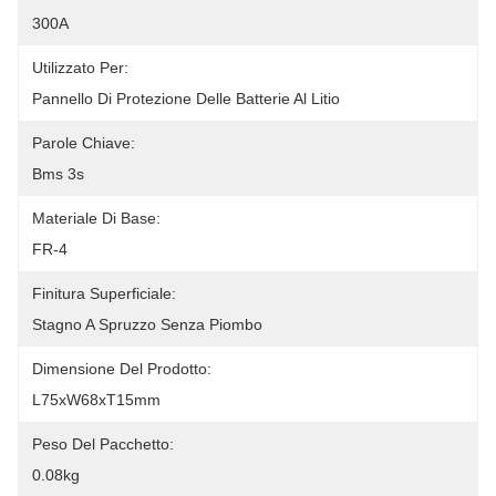
300A
Utilizzato Per:
Pannello Di Protezione Delle Batterie Al Litio
Parole Chiave:
Bms 3s
Materiale Di Base:
FR-4
Finitura Superficiale:
Stagno A Spruzzo Senza Piombo
Dimensione Del Prodotto:
L75xW68xT15mm
Peso Del Pacchetto:
0.08kg