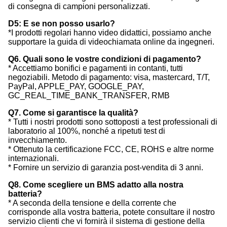
di consegna di campioni personalizzati.
D5: E se non posso usarlo?
*I prodotti regolari hanno video didattici, possiamo anche
supportare la guida di videochiamata online da ingegneri.
Q6. Quali sono le vostre condizioni di pagamento?
* Accettiamo bonifici e pagamenti in contanti, tutti
negoziabili. Metodo di pagamento: visa, mastercard, T/T,
PayPal, APPLE_PAY, GOOGLE_PAY,
GC_REAL_TIME_BANK_TRANSFER, RMB
Q7. Come si garantisce la qualità?
* Tutti i nostri prodotti sono sottoposti a test professionali di
laboratorio al 100%, nonché a ripetuti test di
invecchiamento.
* Ottenuto la certificazione FCC, CE, ROHS e altre norme
internazionali.
* Fornire un servizio di garanzia post-vendita di 3 anni.
Q8. Come scegliere un BMS adatto alla nostra
batteria?
* A seconda della tensione e della corrente che
corrisponde alla vostra batteria, potete consultare il nostro
servizio clienti che vi fornirà il sistema di gestione della