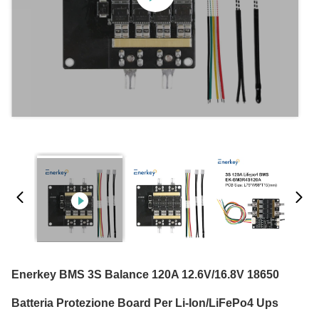
Enerkey BMS 3S Balance 120A 12.6V/16.8V 18650
Batteria Protezione Board Per Li-Ion/LiFePo4 Ups