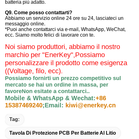
batteria più adatto.
Q9. Come posso contattarti?
Abbiamo un servizio online 24 ore su 24, lasciateci un
messaggio online.
*Puoi anche contattarci via e-mail, WhatsApp, WeChat,
ecc. Siamo molto felici di lavorare con te.
Noi siamo produttori, abbiamo il nostro
marchio per "EnerKey",
Possiamo
personalizzare il prodotto come esigenza
((Voltage, filo, ecc).
Possiamo fornirti un prezzo competitivo sul
mercato se hai un ordine in massa, per
favore
Non esitate a contattarci.
.
Mobile & WhatsApp & Wechat:
+86
15387469240
;
Email:
kiwi@enerkey.cn
Tag:
Tavola Di Protezione PCB Per Batterie Al Litio