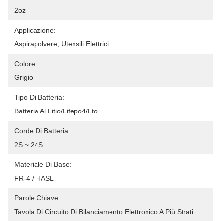
2oz
Applicazione:
Aspirapolvere, Utensili Elettrici
Colore:
Grigio
Tipo Di Batteria:
Batteria Al Litio/Lifepo4/Lto
Corde Di Batteria:
2S ~ 24S
Materiale Di Base:
FR-4 / HASL
Parole Chiave:
Tavola Di Circuito Di Bilanciamento Elettronico A Più Strati