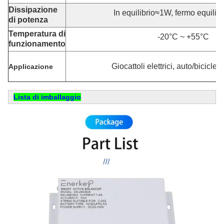
Dissipazione
In equilibrio≈1W, fermo equili
di potenza
Temperatura di
-20°C ~ +55°C
funzionamento
Giocattoli elettrici, auto/biciclett
Applicazione
Lista di imballaggio