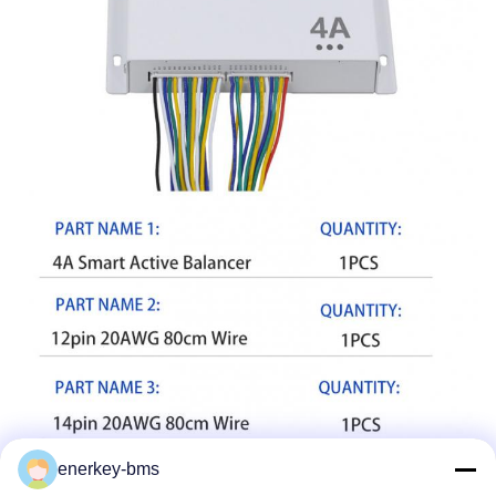
enerkey-bms
Manuale di utilizzo