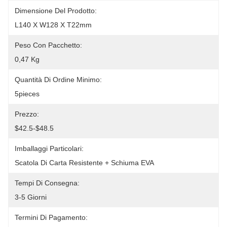
Dimensione Del Prodotto:
L140 X W128 X T22mm
Peso Con Pacchetto:
0,47 Kg
Quantità Di Ordine Minimo:
5pieces
Prezzo:
$42.5-$48.5
Imballaggi Particolari:
Scatola Di Carta Resistente + Schiuma EVA
Tempi Di Consegna:
3-5 Giorni
Termini Di Pagamento: