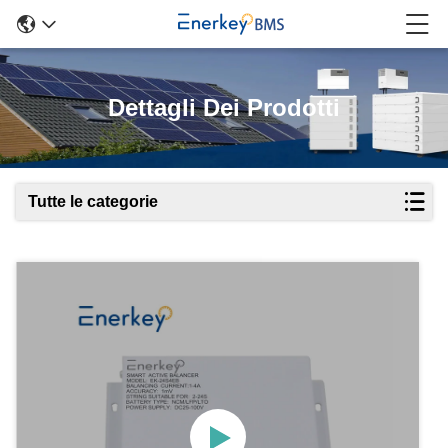
Dettagli Dei Prodotti
Tutte le categorie