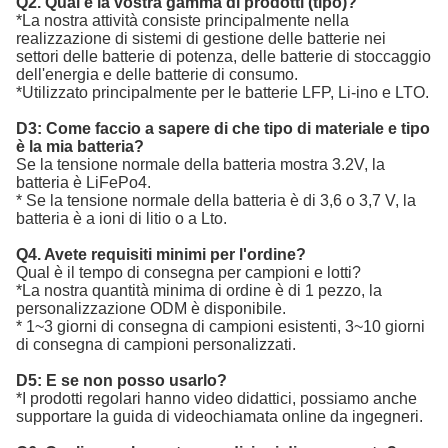
Q2. Qual è la vostra gamma di prodotti (tipo)?
*La nostra attività consiste principalmente nella
realizzazione di sistemi di gestione delle batterie nei
settori delle batterie di potenza, delle batterie di stoccaggio
dell'energia e delle batterie di consumo.
*Utilizzato principalmente per le batterie LFP, Li-ino e LTO.
D3: Come faccio a sapere di che tipo di materiale e tipo
è la mia batteria?
Se la tensione normale della batteria mostra 3.2V, la
batteria è LiFePo4.
* Se la tensione normale della batteria è di 3,6 o 3,7 V, la
batteria è a ioni di litio o a Lto.
Q4. Avete requisiti minimi per l'ordine?
Qual è il tempo di consegna per campioni e lotti?
*La nostra quantità minima di ordine è di 1 pezzo, la
personalizzazione ODM è disponibile.
* 1~3 giorni di consegna di campioni esistenti, 3~10 giorni
di consegna di campioni personalizzati.
D5: E se non posso usarlo?
*I prodotti regolari hanno video didattici, possiamo anche
supportare la guida di videochiamata online da ingegneri.