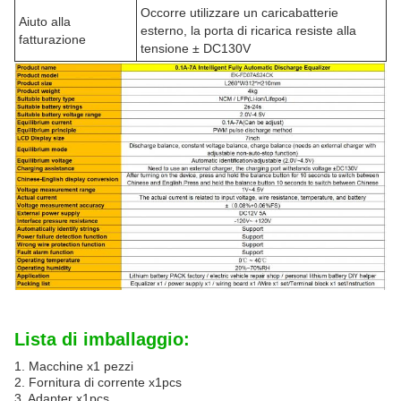
Occorre utilizzare un caricabatterie
Aiuto alla
esterno, la porta di ricarica resiste alla
fatturazione
tensione ± DC130V
Lista di imballaggio:
1. Macchine x1 pezzi
2. Fornitura di corrente x1pcs
3. Adapter x1pcs