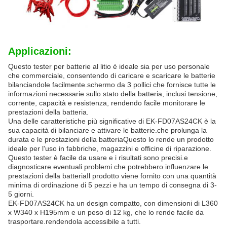
Applicazioni:
Questo tester per batterie al litio è ideale sia per uso personale
che commerciale, consentendo di caricare e scaricare le batterie
bilanciandole facilmente.schermo da 3 pollici che fornisce tutte le
informazioni necessarie sullo stato della batteria, inclusi tensione,
corrente, capacità e resistenza, rendendo facile monitorare le
prestazioni della batteria.
Una delle caratteristiche più significative di EK-FD07AS24CK è la
sua capacità di bilanciare e attivare le batterie.che prolunga la
durata e le prestazioni della batteriaQuesto lo rende un prodotto
ideale per l'uso in fabbriche, magazzini e officine di riparazione.
Questo tester è facile da usare e i risultati sono precisi.e
diagnosticare eventuali problemi che potrebbero influenzare le
prestazioni della batteriaIl prodotto viene fornito con una quantità
minima di ordinazione di 5 pezzi e ha un tempo di consegna di 3-
5 giorni.
EK-FD07AS24CK ha un design compatto, con dimensioni di L360
x W340 x H195mm e un peso di 12 kg, che lo rende facile da
trasportare.rendendola accessibile a tutti.