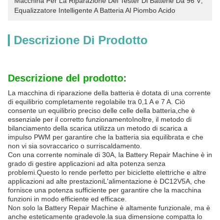
Macchina Per La Riparazione Del Tester Di Batterie Da 96 V
, 
Equalizzatore Intelligente A Batteria Al Piombo Acido
Descrizione Di Prodotto
Descrizione del prodotto:
La macchina di riparazione della batteria è dotata di una corrente
di equilibrio completamente regolabile tra 0,1 A e 7 A. Ciò
consente un equilibrio preciso delle celle della batteria,che è
essenziale per il corretto funzionamentoInoltre, il metodo di
bilanciamento della scarica utilizza un metodo di scarica a
impulso PWM per garantire che la batteria sia equilibrata e che
non vi sia sovraccarico o surriscaldamento.
Con una corrente nominale di 30A, la Battery Repair Machine è in
grado di gestire applicazioni ad alta potenza senza
problemi.Questo lo rende perfetto per biciclette elettriche e altre
applicazioni ad alte prestazioniL'alimentazione è DC12V5A, che
fornisce una potenza sufficiente per garantire che la macchina
funzioni in modo efficiente ed efficace.
Non solo la Battery Repair Machine è altamente funzionale, ma è
anche esteticamente gradevole.la sua dimensione compatta lo