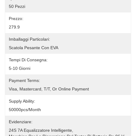
50 Pezzi
Prezzo:
279.9
Imballaggi Particolari:
Scatola Pesante Con EVA
Tempi Di Consegna:
5-10 Giorni
Payment Terms:
Visa, Mastercard, T/T, Or Online Payment
Supply Ability:
50000pcs/month
Evidenziare:
24S 7A Equalizzatore Intelligente
, 