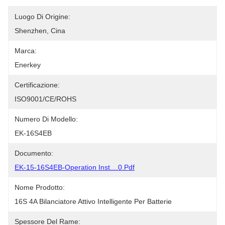
Luogo Di Origine:
Shenzhen, Cina
Marca:
Enerkey
Certificazione:
ISO9001/CE/ROHS
Numero Di Modello:
EK-16S4EB
Documento:
EK-15-16S4EB-Operation Inst....0.pdf
Nome Prodotto:
16S 4A Bilanciatore Attivo Intelligente Per Batterie
Spessore Del Rame: