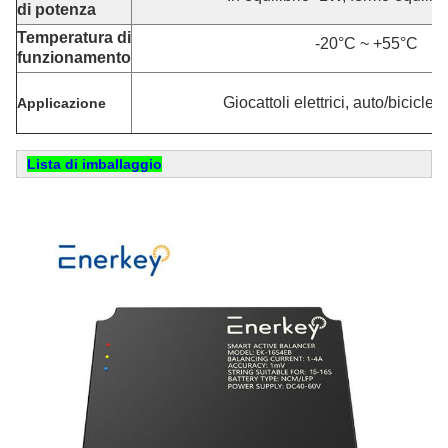
di potenza
Temperatura di
-20°C ~ +55°C
funzionamento
Giocattoli elettrici, auto/biciclett
Applicazione
Lista di imballaggio