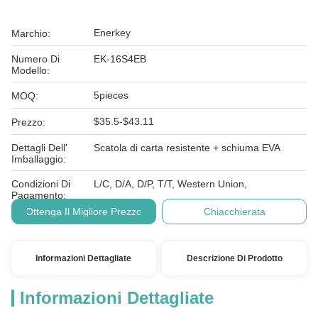
Enerkey
Marchio:
Numero Di
EK-16S4EB
Modello:
5pieces
MOQ:
$35.5-$43.11
Prezzo:
Dettagli Dell'
Scatola di carta resistente + schiuma EVA
Imballaggio:
Condizioni Di
L/C, D/A, D/P, T/T, Western Union,
Pagamento:
Ottenga Il Migliore Prezzo
Chiacchierata
Informazioni Dettagliate
Descrizione Di Prodotto
Informazioni Dettagliate