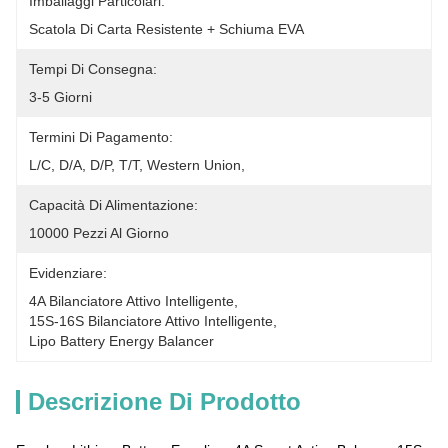
Imballaggi Particolari:
Scatola Di Carta Resistente + Schiuma EVA
Tempi Di Consegna:
3-5 Giorni
Termini Di Pagamento:
L/C, D/A, D/P, T/T, Western Union, 
Capacità Di Alimentazione:
10000 Pezzi Al Giorno
Evidenziare:
4A Bilanciatore Attivo Intelligente
, 
15S-16S Bilanciatore Attivo Intelligente
, 
Lipo Battery Energy Balancer
Descrizione Di Prodotto