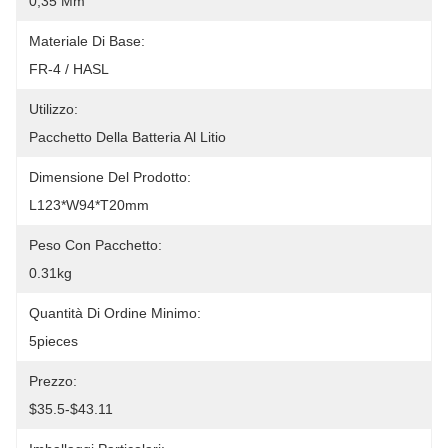
0,35 Mm
Materiale Di Base:
FR-4 / HASL
Utilizzo:
Pacchetto Della Batteria Al Litio
Dimensione Del Prodotto:
L123*W94*T20mm
Peso Con Pacchetto:
0.31kg
Quantità Di Ordine Minimo:
5pieces
Prezzo:
$35.5-$43.11