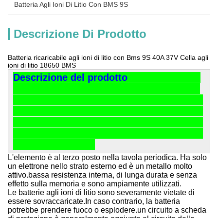
Batteria Agli Ioni Di Litio Con BMS 9S
Descrizione Di Prodotto
Batteria ricaricabile agli ioni di litio con Bms 9S 40A 37V Cella agli
ioni di litio 18650 BMS
Descrizione del prodotto
L'elemento è al terzo posto nella tavola periodica. Ha solo
un elettrone nello strato esterno ed è un metallo molto
attivo.bassa resistenza interna, di lunga durata e senza
effetto sulla memoria e sono ampiamente utilizzati.
Le batterie agli ioni di litio sono severamente vietate di
essere sovraccaricate.
In caso contrario, la batteria
potrebbe prendere fuoco o esplodere.un circuito a scheda