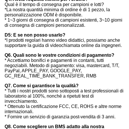
Qual è il tempo di consegna per campioni e lotti?
*La nostra quantità minima di ordine è di 1 pezzo, la
personalizzazione ODM è disponibile.
* 1~3 giorni di consegna di campioni esistenti, 3~10 giorni
di consegna di campioni personalizzati.
D5: E se non posso usarlo?
*I prodotti regolari hanno video didattici, possiamo anche
supportare la guida di videochiamata online da ingegneri.
Q6. Quali sono le vostre condizioni di pagamento?
* Accettiamo bonifici e pagamenti in contanti, tutti
negoziabili. Metodo di pagamento: visa, mastercard, T/T,
PayPal, APPLE_PAY, GOOGLE_PAY,
GC_REAL_TIME_BANK_TRANSFER, RMB
Q7. Come si garantisce la qualità?
* Tutti i nostri prodotti sono sottoposti a test professionali di
laboratorio al 100%, nonché a ripetuti test di
invecchiamento.
* Ottenuto la certificazione FCC, CE, ROHS e altre norme
internazionali.
* Fornire un servizio di garanzia post-vendita di 3 anni.
Q8. Come scegliere un BMS adatto alla nostra