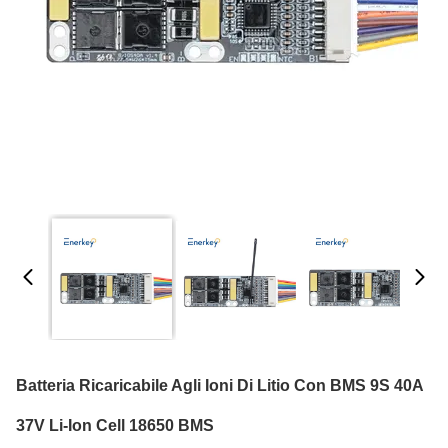
Batteria Ricaricabile Agli Ioni Di Litio Con BMS 9S 40A
37V Li-Ion Cell 18650 BMS