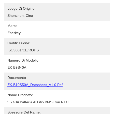
Luogo Di Origine:
Shenzhen, Cina
Marca:
Enerkey
Certificazione:
ISO9001/CE/ROHS
Numero Di Modello:
EK-B9S40A
Documento:
EK-B10S50A_Datasheet_V1.0.pdf
Nome Prodotto:
9S 40A Batteria Al Litio BMS Con NTC
Spessore Del Rame: