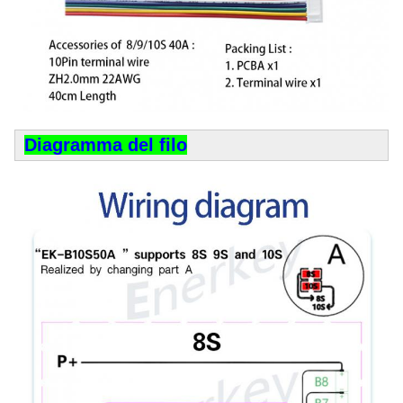
Diagramma del filo