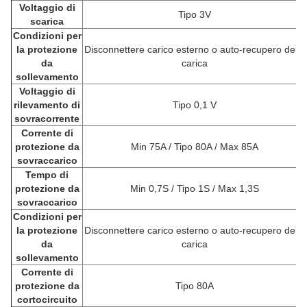
Voltaggio di
Tipo 3V
scarica
Condizioni per
la protezione
Disconnettere carico esterno o auto-recupero della
da
carica
sollevamento
Voltaggio di
rilevamento di
Tipo 0,1 V
sovracorrente
Corrente di
protezione da
Min 75A / Tipo 80A / Max 85A
sovraccarico
Tempo di
protezione da
Min 0,7S / Tipo 1S / Max 1,3S
sovraccarico
Condizioni per
la protezione
Disconnettere carico esterno o auto-recupero della
da
carica
sollevamento
Corrente di
protezione da
Tipo 80A
cortocircuito