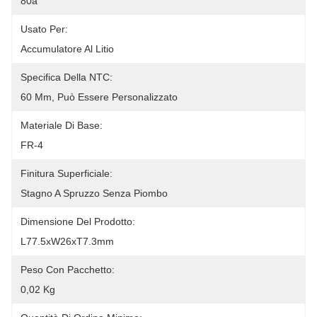
80a
Usato Per:
Accumulatore Al Litio
Specifica Della NTC:
60 Mm, Può Essere Personalizzato
Materiale Di Base:
FR-4
Finitura Superficiale:
Stagno A Spruzzo Senza Piombo
Dimensione Del Prodotto:
L77.5xW26xT7.3mm
Peso Con Pacchetto:
0,02 Kg