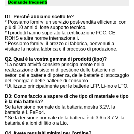
Domande frequenti
D1. Perché abbiamo scelto te?
* Possiamo fornirvi un servizio post-vendita efficiente, con
più di 10 anni di forte supporto tecnico.
* I prodotti hanno superato la certificazione FCC, CE,
ROHS e altre norme internazionali.
* Possiamo fornirvi il prezzo di fabbrica, benvenuti a
visitare la nostra fabbrica e il processo di produzione.
Q2. Qual è la vostra gamma di prodotti (tipo)?
*La nostra attività consiste principalmente nella
realizzazione di sistemi di gestione delle batterie nei
settori delle batterie di potenza, delle batterie di stoccaggio
dell'energia e delle batterie di consumo.
*Utilizzato principalmente per le batterie LFP, Li-ino e LTO.
D3: Come faccio a sapere di che tipo di materiale e tipo
è la mia batteria?
Se la tensione normale della batteria mostra 3.2V, la
batteria è LiFePo4.
* Se la tensione normale della batteria è di 3,6 o 3,7 V, la
batteria è a ioni di litio o a Lto.
Q4. Avete requisiti minimi per l'ordine?