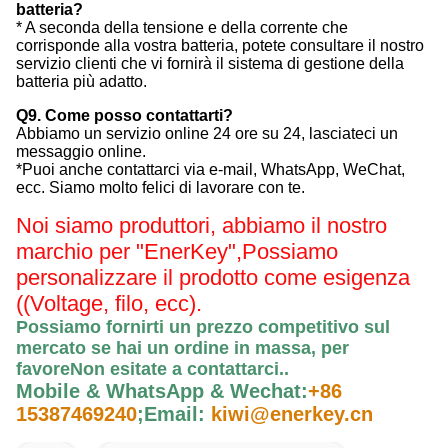
batteria?
* A seconda della tensione e della corrente che
corrisponde alla vostra batteria, potete consultare il nostro
servizio clienti che vi fornirà il sistema di gestione della
batteria più adatto.
Q9. Come posso contattarti?
Abbiamo un servizio online 24 ore su 24, lasciateci un
messaggio online.
*Puoi anche contattarci via e-mail, WhatsApp, WeChat,
ecc. Siamo molto felici di lavorare con te.
Noi siamo produttori, abbiamo il nostro
marchio per "EnerKey",
Possiamo
personalizzare il prodotto come esigenza
((Voltage, filo, ecc).
Possiamo fornirti un prezzo competitivo sul
mercato se hai un ordine in massa, per
favore
Non esitate a contattarci.
.
Mobile & WhatsApp & Wechat:
+86
15387469240
;
Email:
kiwi@enerkey.cn