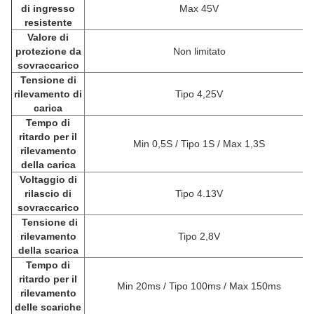
di ingresso
Max 45V
resistente
Valore di
protezione da
Non limitato
sovraccarico
Tensione di
rilevamento di
Tipo 4,25V
carica
Tempo di
ritardo per il
Min 0,5S / Tipo 1S / Max 1,3S
rilevamento
della carica
Voltaggio di
rilascio di
Tipo 4.13V
sovraccarico
Tensione di
rilevamento
Tipo 2,8V
della scarica
Tempo di
ritardo per il
Min 20ms / Tipo 100ms / Max 150ms
rilevamento
delle scariche