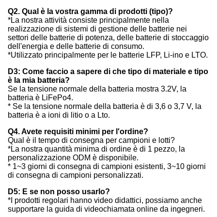
Q2. Qual è la vostra gamma di prodotti (tipo)?
*La nostra attività consiste principalmente nella
realizzazione di sistemi di gestione delle batterie nei
settori delle batterie di potenza, delle batterie di stoccaggio
dell'energia e delle batterie di consumo.
*Utilizzato principalmente per le batterie LFP, Li-ino e LTO.
D3: Come faccio a sapere di che tipo di materiale e tipo
è la mia batteria?
Se la tensione normale della batteria mostra 3.2V, la
batteria è LiFePo4.
* Se la tensione normale della batteria è di 3,6 o 3,7 V, la
batteria è a ioni di litio o a Lto.
Q4. Avete requisiti minimi per l'ordine?
Qual è il tempo di consegna per campioni e lotti?
*La nostra quantità minima di ordine è di 1 pezzo, la
personalizzazione ODM è disponibile.
* 1~3 giorni di consegna di campioni esistenti, 3~10 giorni
di consegna di campioni personalizzati.
D5: E se non posso usarlo?
*I prodotti regolari hanno video didattici, possiamo anche
supportare la guida di videochiamata online da ingegneri.