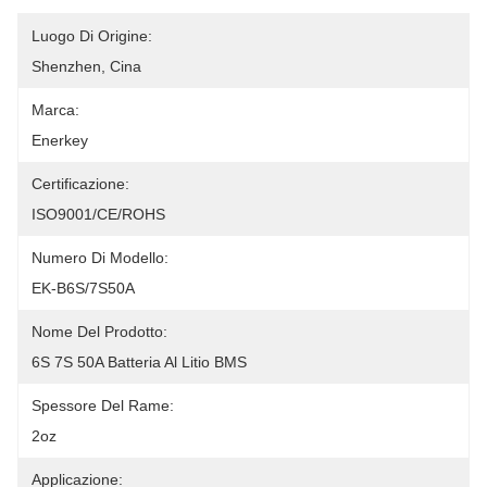
Luogo Di Origine:
Shenzhen, Cina
Marca:
Enerkey
Certificazione:
ISO9001/CE/ROHS
Numero Di Modello:
EK-B6S/7S50A
Nome Del Prodotto:
6S 7S 50A Batteria Al Litio BMS
Spessore Del Rame:
2oz
Applicazione: