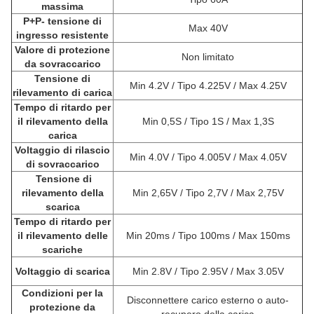
massima
P+P- tensione di
Max 40V
ingresso resistente
Valore di protezione
Non limitato
da sovraccarico
Tensione di
Min 4.2V / Tipo 4.225V / Max 4.25V
rilevamento di carica
Tempo di ritardo per
il rilevamento della
Min 0,5S / Tipo 1S / Max 1,3S
carica
Voltaggio di rilascio
Min 4.0V / Tipo 4.005V / Max 4.05V
di sovraccarico
Tensione di
rilevamento della
Min 2,65V / Tipo 2,7V / Max 2,75V
scarica
Tempo di ritardo per
il rilevamento delle
Min 20ms / Tipo 100ms / Max 150ms
scariche
Voltaggio di scarica
Min 2.8V / Tipo 2.95V / Max 3.05V
Condizioni per la
Disconnettere carico esterno o auto-
protezione da
recupero della carica