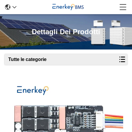
Dettagli Dei Prodotti
Tutte le categorie