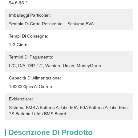
$4.6-$6.2
Imballaggi Particolari:
Scatola Di Carta Resistente + Schiuma EVA
Tempi Di Consegna:
1-3 Giorni
Termini Di Pagamento:
L/C, D/A, D/P, T/T, Western Union, MoneyGram
Capacità Di Alimentazione:
1000000pcs Al Giorno
Evidenziare:
Sistema BMS A Batteria Al Litio 50A
, 
50A Batteria Al Litio Bms
, 
7S Batteria Li-Ion BMS Board
Descrizione Di Prodotto