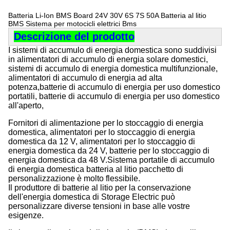
Batteria Li-Ion BMS Board 24V 30V 6S 7S 50A Batteria al litio
BMS Sistema per motocicli elettrici Bms
Descrizione del prodotto
I sistemi di accumulo di energia domestica sono suddivisi
in alimentatori di accumulo di energia solare domestici,
sistemi di accumulo di energia domestica multifunzionale,
alimentatori di accumulo di energia ad alta
potenza,batterie di accumulo di energia per uso domestico
portatili, batterie di accumulo di energia per uso domestico
all'aperto,
Fornitori di alimentazione per lo stoccaggio di energia
domestica, alimentatori per lo stoccaggio di energia
domestica da 12 V, alimentatori per lo stoccaggio di
energia domestica da 24 V, batterie per lo stoccaggio di
energia domestica da 48 V.Sistema portatile di accumulo
di energia domestica batteria al litio pacchetto di
personalizzazione è molto flessibile.
Il produttore di batterie al litio per la conservazione
dell'energia domestica di Storage Electric può
personalizzare diverse tensioni in base alle vostre
esigenze.