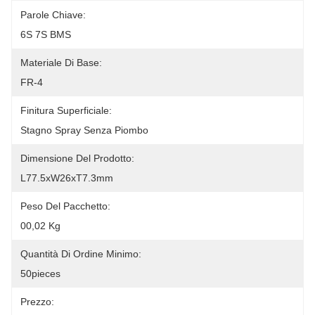
Parole Chiave:
6S 7S BMS
Materiale Di Base:
FR-4
Finitura Superficiale:
Stagno Spray Senza Piombo
Dimensione Del Prodotto:
L77.5xW26xT7.3mm
Peso Del Pacchetto:
00,02 Kg
Quantità Di Ordine Minimo:
50pieces
Prezzo: