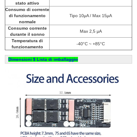
stato attivo
Consumo di corrente
di funzionamento
Tipo 10μA / Max 15μA
normale
Consumo corrente
Max 2,5 μA
durante il sonno
Temperatura di
-40°C ~ +85°C
funzionamento
Dimensioni $ Lista di imballaggio