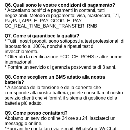
Q6. Quali sono le vostre condizioni di pagamento?
* Accettiamo bonifici e pagamenti in contanti, tutti
negoziabili. Metodo di pagamento: visa, mastercard, T/T,
PayPal, APPLE_PAY, GOOGLE_PAY,
GC_REAL_TIME_BANK_TRANSFER, RMB
Q7. Come si garantisce la qualità?
* Tutti i nostri prodotti sono sottoposti a test professionali di
laboratorio al 100%, nonché a ripetuti test di
invecchiamento.
* Ottenuto la certificazione FCC, CE, ROHS e altre norme
internazionali.
* Fornire un servizio di garanzia post-vendita di 3 anni.
Q8. Come scegliere un BMS adatto alla nostra
batteria?
* A seconda della tensione e della corrente che
corrisponde alla vostra batteria, potete consultare il nostro
servizio clienti che vi fornirà il sistema di gestione della
batteria più adatto.
Q9. Come posso contattarti?
Abbiamo un servizio online 24 ore su 24, lasciateci un
messaggio online.
*Puoi anche contattarci via e-mail, WhatsApp, WeChat,