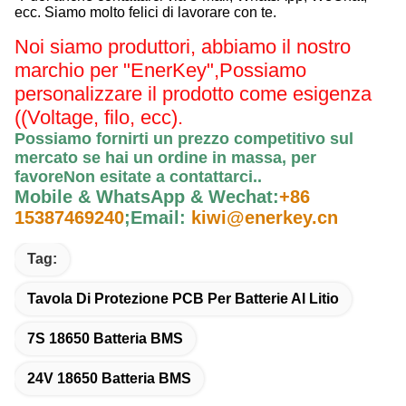
ecc. Siamo molto felici di lavorare con te.
Noi siamo produttori, abbiamo il nostro
marchio per "EnerKey",
Possiamo
personalizzare il prodotto come esigenza
((Voltage, filo, ecc).
Possiamo fornirti un prezzo competitivo sul
mercato se hai un ordine in massa, per
favore
Non esitate a contattarci.
.
Mobile & WhatsApp & Wechat:
+86
15387469240
;
Email:
kiwi@enerkey.cn
Tag:
Tavola Di Protezione PCB Per Batterie Al Litio
7S 18650 Batteria BMS
24V 18650 Batteria BMS