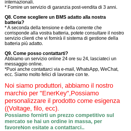
internazionali.
* Fornire un servizio di garanzia post-vendita di 3 anni.
Q8. Come scegliere un BMS adatto alla nostra
batteria?
* A seconda della tensione e della corrente che
corrisponde alla vostra batteria, potete consultare il nostro
servizio clienti che vi fornirà il sistema di gestione della
batteria più adatto.
Q9. Come posso contattarti?
Abbiamo un servizio online 24 ore su 24, lasciateci un
messaggio online.
*Puoi anche contattarci via e-mail, WhatsApp, WeChat,
ecc. Siamo molto felici di lavorare con te.
Noi siamo produttori, abbiamo il nostro
marchio per "EnerKey",
Possiamo
personalizzare il prodotto come esigenza
((Voltage, filo, ecc).
Possiamo fornirti un prezzo competitivo sul
mercato se hai un ordine in massa, per
favore
Non esitate a contattarci.
.