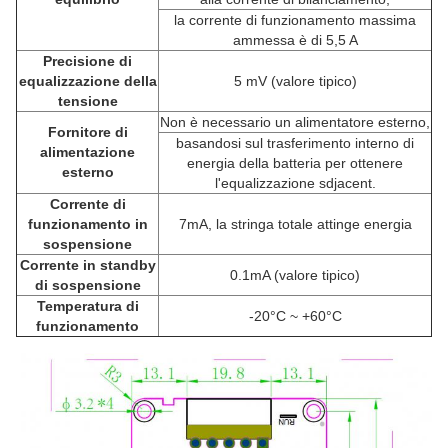
la corrente di funzionamento massima
ammessa è di 5,5 A
Precisione di
equalizzazione della
5 mV (valore tipico)
tensione
Non è necessario un alimentatore esterno,
Fornitore di
basandosi sul trasferimento interno di
alimentazione
energia della batteria per ottenere
esterno
l'equalizzazione sdjacent.
Corrente di
funzionamento in
7mA, la stringa totale attinge energia
sospensione
Corrente in standby
0.1mA (valore tipico)
di sospensione
Temperatura di
-20°C ~ +60°C
funzionamento