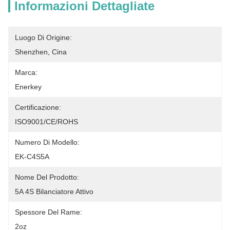
Informazioni Dettagliate
Luogo Di Origine:
Shenzhen, Cina
Marca:
Enerkey
Certificazione:
ISO9001/CE/ROHS
Numero Di Modello:
EK-C4S5A
Nome Del Prodotto:
5A 4S Bilanciatore Attivo
Spessore Del Rame:
2oz