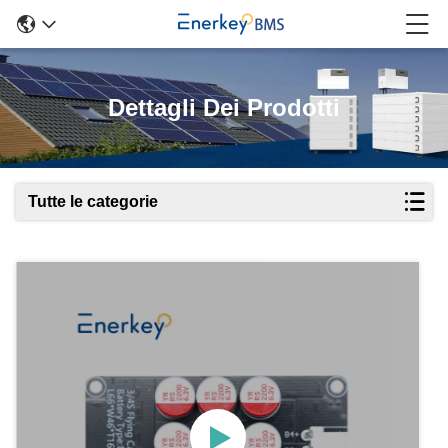
Dettagli Dei Prodotti
Tutte le categorie