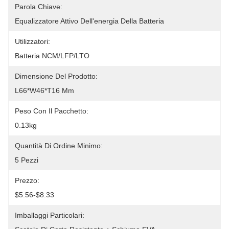
Parola Chiave:
Equalizzatore Attivo Dell'energia Della Batteria
Utilizzatori:
Batteria NCM/LFP/LTO
Dimensione Del Prodotto:
L66*W46*T16 Mm
Peso Con Il Pacchetto:
0.13kg
Quantità Di Ordine Minimo:
5 Pezzi
Prezzo:
$5.56-$8.33
Imballaggi Particolari: