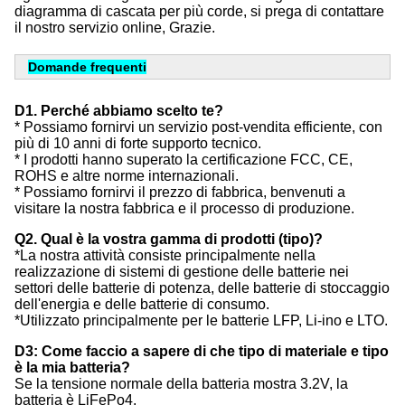
diagramma di cascata per più corde, si prega di contattare 
il nostro servizio online, Grazie.
Domande frequenti
D1. Perché abbiamo scelto te?
* Possiamo fornirvi un servizio post-vendita efficiente, con
più di 10 anni di forte supporto tecnico.
* I prodotti hanno superato la certificazione FCC, CE,
ROHS e altre norme internazionali.
* Possiamo fornirvi il prezzo di fabbrica, benvenuti a
visitare la nostra fabbrica e il processo di produzione.
Q2. Qual è la vostra gamma di prodotti (tipo)?
*La nostra attività consiste principalmente nella
realizzazione di sistemi di gestione delle batterie nei
settori delle batterie di potenza, delle batterie di stoccaggio
dell'energia e delle batterie di consumo.
*Utilizzato principalmente per le batterie LFP, Li-ino e LTO.
D3: Come faccio a sapere di che tipo di materiale e tipo
è la mia batteria?
Se la tensione normale della batteria mostra 3.2V, la
batteria è LiFePo4.